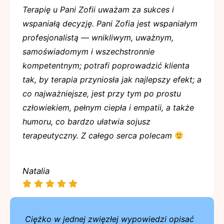
Terapię u Pani Zofii uważam za sukces i
wspaniałą decyzję. Pani Zofia jest wspaniałym
profesjonalistą — wnikliwym, uważnym,
samoświadomym i wszechstronnie
kompetentnym; potrafi poprowadzić klienta
tak, by terapia przyniosła jak najlepszy efekt; a
co najważniejsze, jest przy tym po prostu
człowiekiem, pełnym ciepła i empatii, a także
humoru, co bardzo ułatwia sojusz
terapeutyczny. Z całego serca polecam
Natalia
Ciężko w jednej zwięzłej wypowiedzi opisać