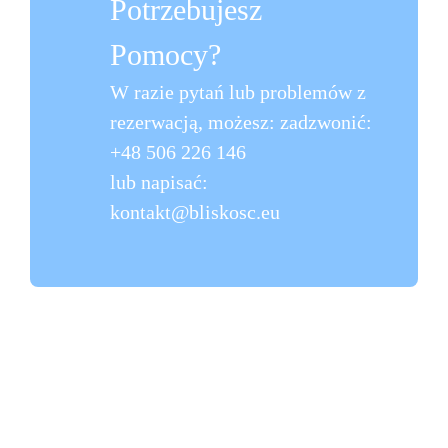
Potrzebujesz
Pomocy?
W razie pytań lub problemów z
rezerwacją, możesz: zadzwonić:
+48 506 226 146
lub napisać:
kontakt@bliskosc.eu