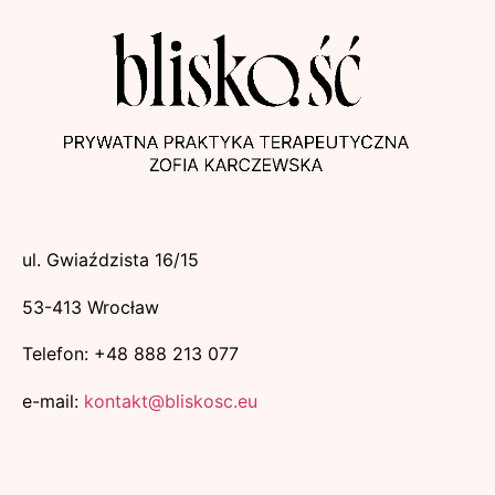
ul. Gwiaździsta 16/15
53-413 Wrocław
Telefon: +48 888 213 077
e-mail:
kontakt@bliskosc.eu