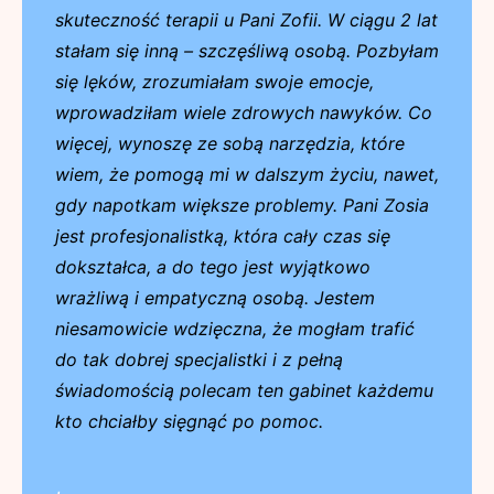
skuteczność terapii u Pani Zofii. W ciągu 2 lat
stałam się inną – szczęśliwą osobą. Pozbyłam
się lęków, zrozumiałam swoje emocje,
wprowadziłam wiele zdrowych nawyków. Co
więcej, wynoszę ze sobą narzędzia, które
wiem, że pomogą mi w dalszym życiu, nawet,
gdy napotkam większe problemy. Pani Zosia
jest profesjonalistką, która cały czas się
dokształca, a do tego jest wyjątkowo
wrażliwą i empatyczną osobą. Jestem
niesamowicie wdzięczna, że mogłam trafić
do tak dobrej specjalistki i z pełną
świadomością polecam ten gabinet każdemu
kto chciałby sięgnąć po pomoc.