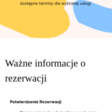
dostępne terminy dla wybranej usługi.
Ważne informacje o
rezerwacji
Potwierdzenie Rezerwacji