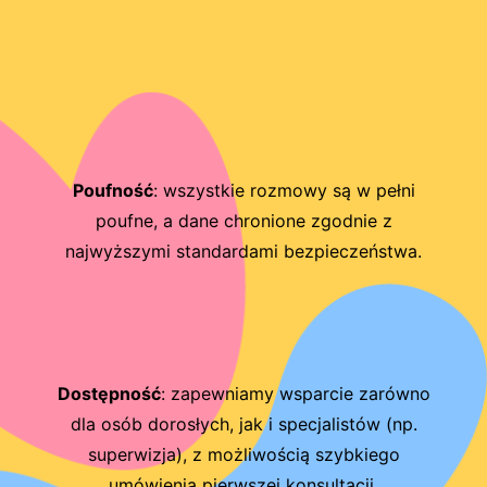
Poufność
:
wszystkie rozmowy są w pełni
poufne, a dane chronione zgodnie z
najwyższymi standardami bezpieczeństwa.
Dostępność
:
zapewniamy wsparcie zarówno
dla osób dorosłych, jak i specjalistów (np.
superwizja), z możliwością szybkiego
umówienia pierwszej konsultacji.