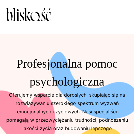
Profesjonalna pomoc
psychologiczna
Oferujemy wsparcie dla dorosłych, skupiając się na
rozwiązywaniu szerokiego spektrum wyzwań
emocjonalnych i życiowych. Nasi specjaliści
pomagają w przezwyciężaniu trudności, podnoszeniu
jakości życia oraz budowaniu lepszego