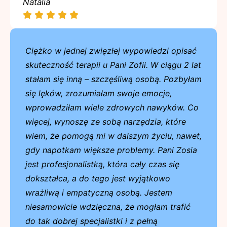
Natalia
Ciężko w jednej zwięzłej wypowiedzi opisać
skuteczność terapii u Pani Zofii. W ciągu 2 lat
stałam się inną – szczęśliwą osobą. Pozbyłam
się lęków, zrozumiałam swoje emocje,
wprowadziłam wiele zdrowych nawyków. Co
więcej, wynoszę ze sobą narzędzia, które
wiem, że pomogą mi w dalszym życiu, nawet,
gdy napotkam większe problemy. Pani Zosia
jest profesjonalistką, która cały czas się
dokształca, a do tego jest wyjątkowo
wrażliwą i empatyczną osobą. Jestem
niesamowicie wdzięczna, że mogłam trafić
do tak dobrej specjalistki i z pełną