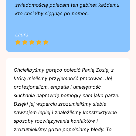
świadomością polecam ten gabinet każdemu
kto chciałby sięgnąć po pomoc.
Laura
Chcielibyśmy gorąco polecić Panią Zosię, z
którą mieliśmy przyjemność pracować. Jej
profesjonalizm, empatia i umiejętność
słuchania naprawdę pomogły nam jako parze.
Dzięki jej wsparciu zrozumieliśmy siebie
nawzajem lepiej i znaleźliśmy konstruktywne
sposoby rozwiązywania konfliktów i
zrozumieliśmy gdzie popełniamy błędy. To