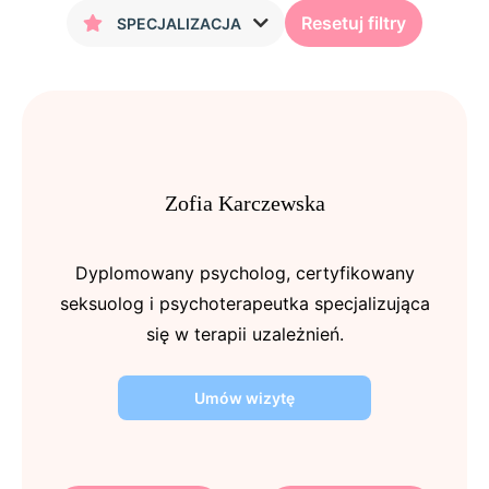
Resetuj filtry
SPECJALIZACJA
Zofia Karczewska
Dyplomowany psycholog, certyfikowany
seksuolog i psychoterapeutka specjalizująca
się w terapii uzależnień.
Umów wizytę