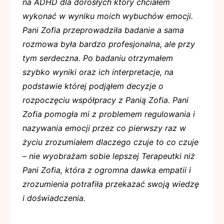
na ADHD dla dorosłych który chciałem
wykonać w wyniku moich wybuchów emocji.
Pani Zofia przeprowadziła badanie a sama
rozmowa była bardzo profesjonalna, ale przy
tym serdeczna. Po badaniu otrzymałem
szybko wyniki oraz ich interpretacje, na
podstawie której podjąłem decyzje o
rozpoczęciu współpracy z Panią Zofia. Pani
Zofia pomogła mi z problemem regulowania i
nazywania emocji przez co pierwszy raz w
życiu zrozumiałem dlaczego czuje to co czuje
– nie wyobrażam sobie lepszej Terapeutki niż
Pani Zofia, która z ogromna dawka empatii i
zrozumienia potrafiła przekazać swoją wiedzę
i doświadczenia.