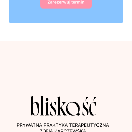
Zarezerwuj termin