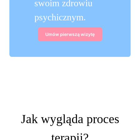
swoim zdrowiu
psychicznym.
Umów pierwszą wizytę
Jak wygląda proces
terapii?