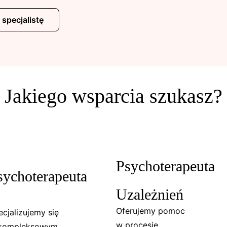
 specjalistę
Jakiego wsparcia szukasz?
Psychoterapeuta
sychoterapeuta
Uzależnień
Oferujemy pomoc
cjalizujemy się
w procesie
kompleksowym