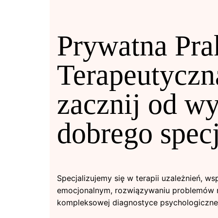
Prywatna Pra
Terapeutyczn
zacznij od w
dobrego specj
Specjalizujemy się w terapii uzależnień, ws
emocjonalnym, rozwiązywaniu problemów n
kompleksowej diagnostyce psychologicznej