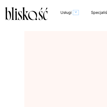
Usługi
Specjaliś